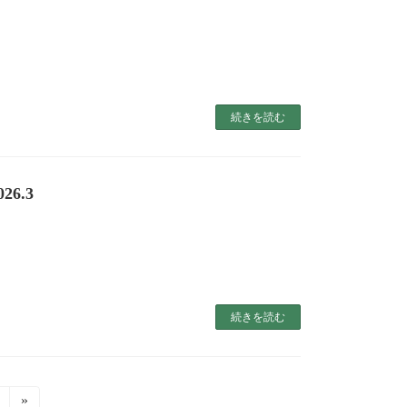
続きを読む
6.3
続きを読む
固
»