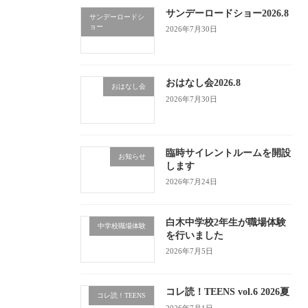
サンデーロードショー2026.8
サンデーロードシ
ョー
2026年7月30日
おはなし会2026.8
おはなし会
2026年7月30日
臨時サイレントルームを開設
お知らせ
します
2026年7月24日
白木中学校2年生が職場体験
中学校職場体験
を行いました
2026年7月5日
コレ読！TEENS vol.6 2026夏
コレ読！TEENS
2026年7月1日