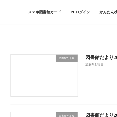
スマホ図書館カード
PCログイン
かんたん
図書館だより202
図書館だより
2026年5月1日
図書館だより202
図書館だより