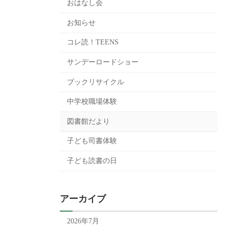
おはなし会
お知らせ
コレ読！TEENS
サンデーロードショー
ブックリサイクル
中学校職場体験
図書館だより
子ども司書体験
子ども読書の日
アーカイブ
2026年7月