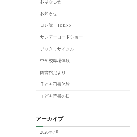
おはなし会
お知らせ
コレ読！TEENS
サンデーロードショー
ブックリサイクル
中学校職場体験
図書館だより
子ども司書体験
子ども読書の日
アーカイブ
2026年7月