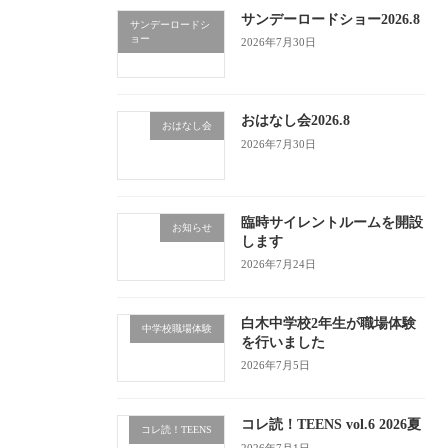
サンデーロードショー2026.8
サンデーロードシ
ョー
2026年7月30日
おはなし会2026.8
おはなし会
2026年7月30日
臨時サイレントルームを開設
お知らせ
します
2026年7月24日
白木中学校2年生が職場体験
中学校職場体験
を行いました
2026年7月5日
コレ読！TEENS vol.6 2026夏
コレ読！TEENS
2026年7月1日