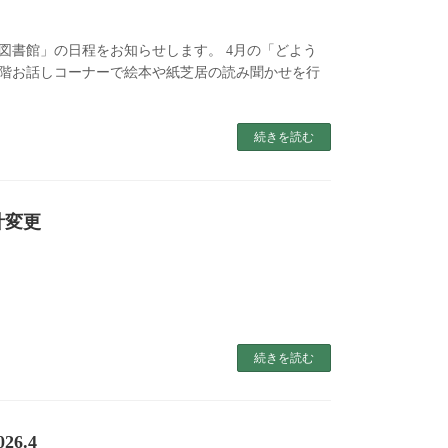
図書館」の日程をお知らせします。 4月の「どよう
1階お話しコーナーで絵本や紙芝居の読み聞かせを行
続きを読む
計変更
続きを読む
6.4