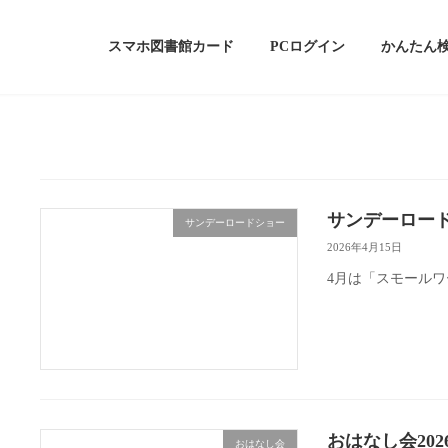
スマホ図書館カード
PCログイン
かんたん
サンデーロードシ
サンデーロードショー
2026年4月15日
4月は「スモールワ
おはなし会2026
おはなし会