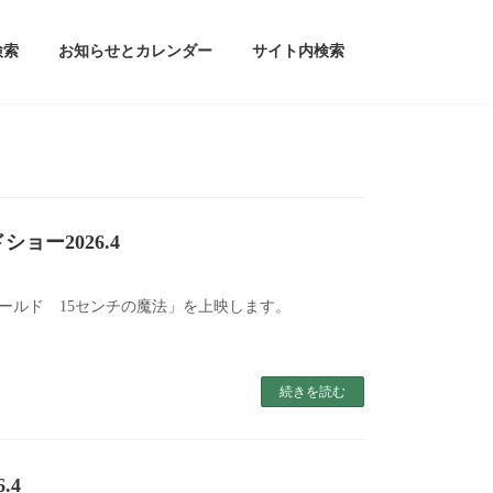
検索
お知らせとカレンダー
サイト内検索
ョー2026.4
ールド 15センチの魔法」を上映します。
続きを読む
.4