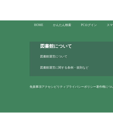
HOME
かんたん検索
PCログイン
スマ
図書館について
図書館運営について
図書館運営に関する条例・規則など
免責事項
アクセシビリティ
プライバシーポリシー
著作権につ