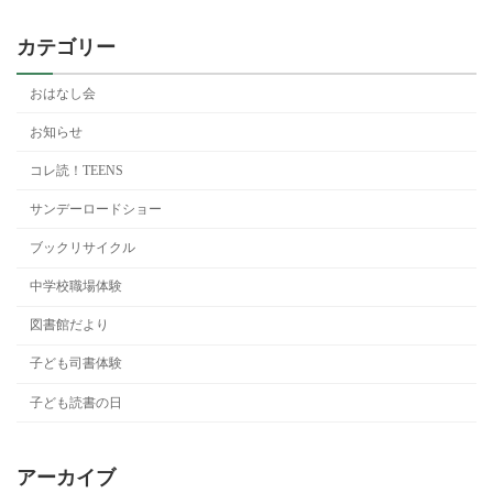
カテゴリー
おはなし会
お知らせ
コレ読！TEENS
サンデーロードショー
ブックリサイクル
中学校職場体験
図書館だより
子ども司書体験
子ども読書の日
アーカイブ